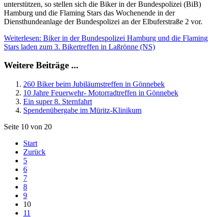
unterstützen, so stellen sich die Biker in der Bundespolizei (BiB)
Hamburg und die Flaming Stars das Wochenende in der
Diensthundeanlage der Bundespolizei an der Elbuferstraße 2 vor.
Weiterlesen: Biker in der Bundespolizei Hamburg und die Flaming
Stars laden zum 3. Bikertreffen in Laßrönne (NS)
Weitere Beiträge ...
260 Biker beim Jubiläumstreffen in Gönnebek
10 Jahre Feuerwehr- Motorradtreffen in Gönnebek
Ein super 8. Sternfahrt
Spendenübergabe im Müritz-Klinikum
Seite 10 von 20
Start
Zurück
5
6
7
8
9
10
11