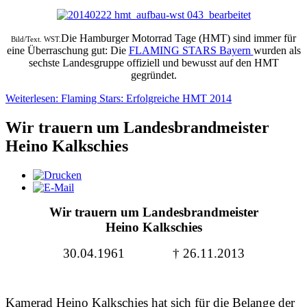
Die
Hamburger Motorrad Tage (HMT) sind immer für
Bild/Text. WST.
eine Überraschung gut: Die
FLAMING STARS Bayern
wurden als
sechste Landesgruppe offiziell und bewusst auf den HMT
gegründet.
Weiterlesen: Flaming Stars: Erfolgreiche HMT 2014
Wir trauern um Landesbrandmeister
Heino Kalkschies
Wir trauern um Landesbrandmeister
Heino Kalkschies
30.04.1961 † 26.11.2013
Kamerad Heino Kalkschies hat sich für die Belange der