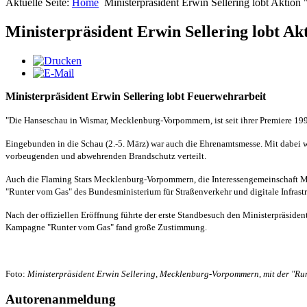
Aktuelle Seite:
Home
Ministerpräsident Erwin Sellering lobt Aktio
Ministerpräsident Erwin Sellering lobt A
Ministerpräsident Erwin Sellering lobt Feuerwehrarbeit
"Die Hanseschau in Wismar, Mecklenburg-Vorpommern, ist seit ihrer Premiere 1991
Eingebunden in die Schau (2.-5. März) war auch die Ehrenamtsmesse. Mit dabei 
vorbeugenden und abwehrenden Brandschutz verteilt.
Auch die Flaming Stars Mecklenburg-Vorpommern, die Interessengemeinschaft Mot
"Runter vom Gas" des Bundesministerium für Straßenverkehr und digitale Infrastr
Nach der offiziellen Eröffnung führte der erste Standbesuch den Ministerpräsid
Kampagne "Runter vom Gas" fand große Zustimmung.
Foto:
Ministerpräsident Erwin Sellering, Mecklenburg-Vorpommern, mit der "Ru
Autorenanmeldung