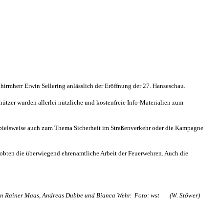
hirmherr Erwin Sellering anlässlich der Eröffnung der 27. Hanseschau.
tzer wurden allerlei nützliche und kostenfreie Info-Materialien zum
ispielsweise auch zum Thema Sicherheit im Straßenverkehr oder die Kampagne
lobten die überwiegend ehrenamtliche Arbeit der Feuerwehren. Auch die
uten Rainer Maas, Andreas Dubbe und Bianca Wehr. Foto: wst (W. Stöwer)