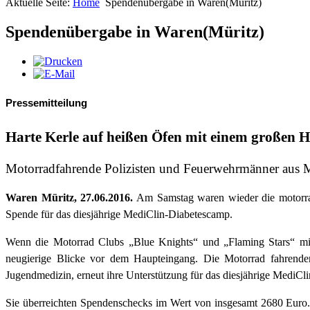
Aktuelle Seite:
Home
Spendenübergabe in Waren(Müritz)
Spendenübergabe in Waren(Müritz)
Pressemitteilung
Harte Kerle auf heißen Öfen mit einem großen H
Motorradfahrende Polizisten und Feuerwehrmänner aus 
Waren Müritz, 27.06.2016.
Am Samstag waren wieder die motorra
Spende für das diesjährige MediClin-Diabetescamp.
Wenn die Motorrad Clubs „Blue Knights“ und „Flaming Stars“ mit
neugierige Blicke vor dem Haupteingang. Die Motorrad fahrend
Jugendmedizin, erneut ihre Unterstützung für das diesjährige MediCl
Sie überreichten Spendenschecks im Wert von insgesamt 2680 Euro.