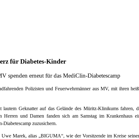
erz für Diabetes-Kinder
MV spenden erneut für das MediClin-Diabetescamp
dfahrenden Polizisten und Feuerwehrmänner aus MV, mit ihren heiß
 lautem Geknatter auf das Gelände des Müritz-Klinikums fahren, 
en Herren und Damen fanden sich am Samstag im Krankenhaus ein, 
in-Diabetescamp zuzusichern.
 Uwe Marek, alias „BIGUMA“, wie der Vorsitzende im Kreise seiner 