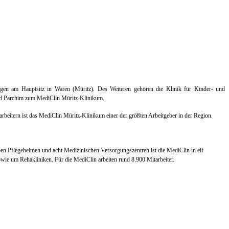
gen am Hauptsitz in Waren (Müritz). Des Weiteren gehören die Klinik für Kinder- und
und Parchim zum MediClin Müritz-Klinikum.
beitern ist das MediClin Müritz-Klinikum einer der größten Arbeitgeber in der Region.
eben Pflegeheimen und acht Medizinischen Versorgungszentren ist die MediClin in elf
wie um Rehakliniken. Für die MediClin arbeiten rund 8.900 Mitarbeiter.