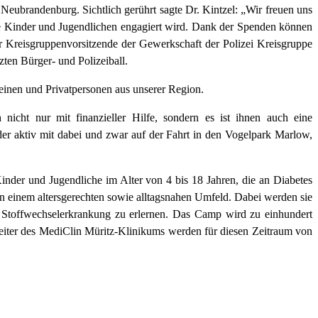
Neubrandenburg. Sichtlich gerührt sagte Dr. Kintzel: „Wir freuen uns
ese Kinder und Jugendlichen engagiert wird. Dank der Spenden können
r Kreisgruppenvorsitzende der Gewerkschaft der Polizei Kreisgruppe
zten Bürger- und Polizeiball.
inen und Privatpersonen aus unserer Region.
nicht nur mit finanzieller Hilfe, sondern es ist ihnen auch eine
der aktiv mit dabei und zwar auf der Fahrt in den Vogelpark Marlow,
inder und Jugendliche im Alter von 4 bis 18 Jahren, die an Diabetes
in einem altersgerechten sowie alltagsnahen Umfeld. Dabei werden sie
er Stoffwechselerkrankung zu erlernen. Das Camp wird zu einhundert
beiter des MediClin Müritz-Klinikums werden für diesen Zeitraum von